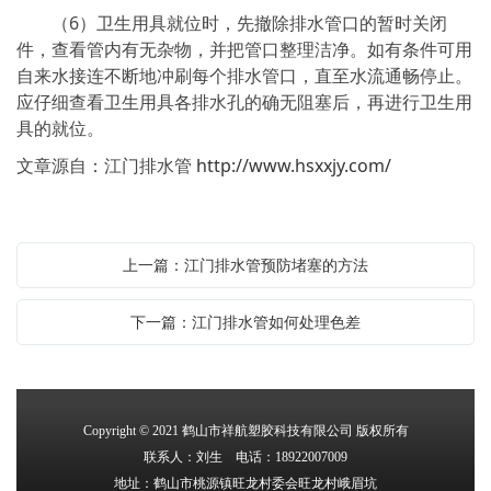
（6）卫生用具就位时，先撤除排水管口的暂时关闭
件，查看管内有无杂物，并把管口整理洁净。如有条件可用
自来水接连不断地冲刷每个排水管口，直至水流通畅停止。
应仔细查看卫生用具各排水孔的确无阻塞后，再进行卫生用
具的就位。
文章源自：江门排水管
http://www.hsxxjy.com/
上一篇：江门排水管预防堵塞的方法
下一篇：江门排水管如何处理色差
Copyright © 2021 鹤山市祥航塑胶科技有限公司 版权所有
联系人：刘生 电话：‭18922007009‬
地址：鹤山市桃源镇旺龙村委会旺龙村峨眉坑