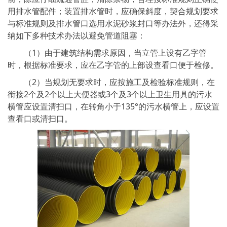
用排水管配件；装置排水管时，应确保斜度，契合规划要求
与标准规则及排水管口选用水泥砂浆封口等办法外，还得采
纳如下多种技术办法以避免管道阻塞：
（1）由于建筑结构需求原因，当立管上设有乙字管
时，根据标准要求，应在乙字管的上部设查看口便于检修。
（2）当规划无要求时，应按施工及检验标准规则，在
衔接2个及2个以上大便器或3个及3个以上卫生用具的污水
横管应设置清扫口，在转角小于135°的污水横管上，应设置
查看口或清扫口。